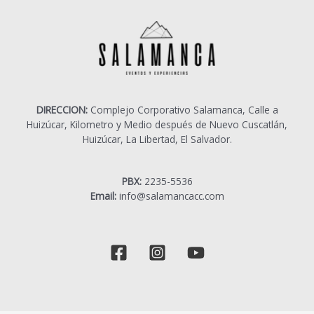
DIRECCION:
Complejo Corporativo Salamanca, Calle a
Huizúcar, Kilometro y Medio después de Nuevo Cuscatlán,
Huizúcar, La Libertad, El Salvador.
PBX:
2235-5536
Email:
info@salamancacc.com