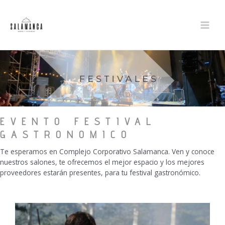
Ir
al
contenido
MAIN
MEN
EVENTO FESTIVAL
GASTRONOMICO
Te esperamos en Complejo Corporativo Salamanca. Ven y conoce
nuestros salones, te ofrecemos el mejor espacio y los mejores
proveedores estarán presentes, para tu festival gastronómico.