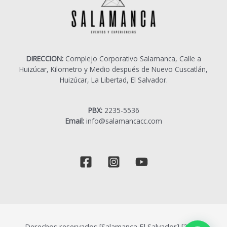
DIRECCION:
Complejo Corporativo Salamanca, Calle a
Huizúcar, Kilometro y Medio después de Nuevo Cuscatlán,
Huizúcar, La Libertad, El Salvador.
PBX:
2235-5536
Email:
info@salamancacc.com
Derechos reservados [Salamanca El Salvador] [2023]