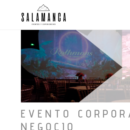
Ir
al
contenido
EVENTO CORPOR
NEGOCIO