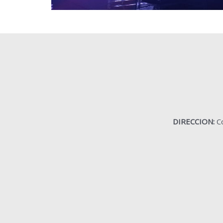
DIRECCION:
Co