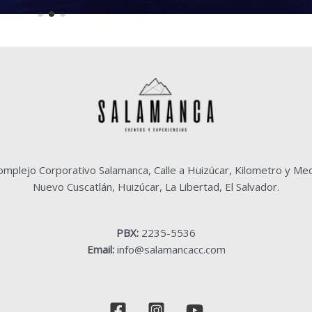
mplejo Corporativo Salamanca, Calle a Huizúcar, Kilometro y Me
Nuevo Cuscatlán, Huizúcar, La Libertad, El Salvador.
PBX:
2235-5536
Email:
info@salamancacc.com