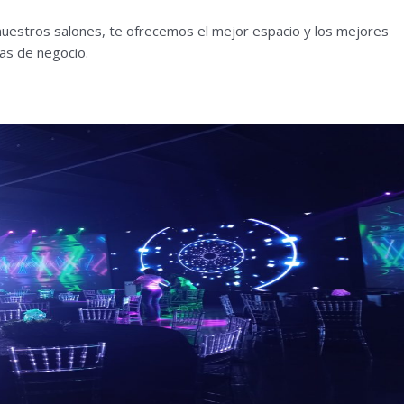
estros salones, te ofrecemos el mejor espacio y los mejores
as de negocio.